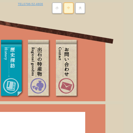
TEL0796-52-4806
小
中
大