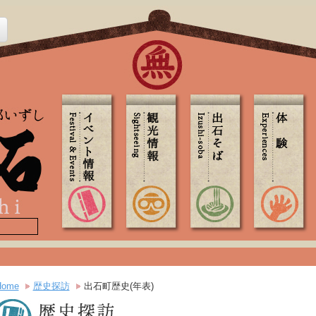
Home
歴史探訪
出石町歴史(年表)