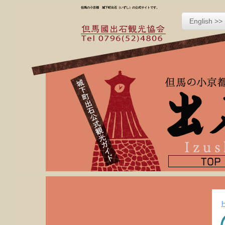
但馬の小京都 城下町出石（いずし）の公式サイトです。
English >>