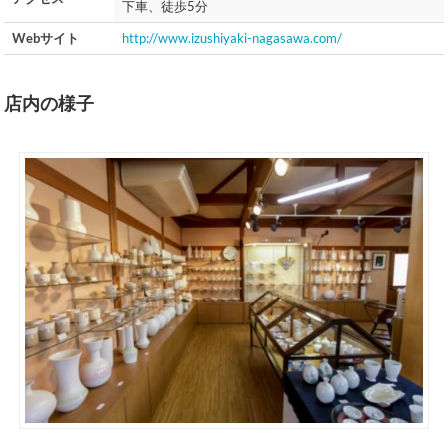
下車、徒歩5分
Webサイト
http://www.izushiyaki-nagasawa.com/
店内の様子