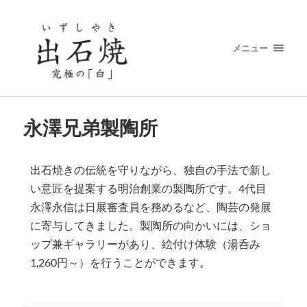
メニュー
永澤兄弟製陶所
出石焼きの伝統を守りながら、独自の手法で新し
い意匠を提案する明治創業の製陶所です。4代目
永澤永信は日展審査員を務めるなど、陶芸の発展
に寄与してきました。製陶所の向かいには、ショ
ップ兼ギャラリーがあり、絵付け体験（湯呑み
1,260円～）を行うことができます。