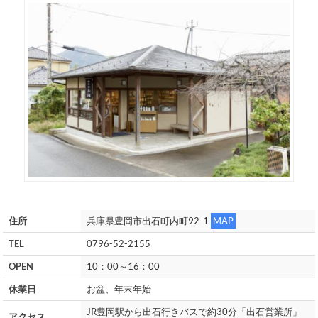
住所
兵庫県豊岡市出石町内町92-1
MAP
TEL
0796-52-2155
OPEN
10：00～16：00
休業日
お盆、年末年始
JR豊岡駅から出石行きバスで約30分「出石営業所」
アクセス